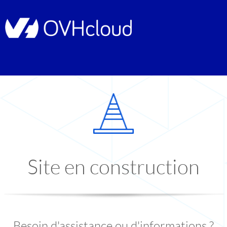
Site en construction
Besoin d'assistance ou d'informations ?